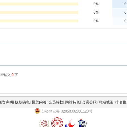
免责声明
|
版权隐私
|
模架问答
|
会员特权
|
网站特色
|
会员公约
|
网站地图
|
排名推
苏公网安备 32058302001128号