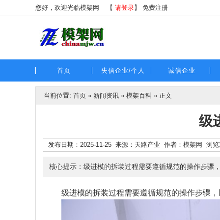
您好，欢迎光临模架网
【
请登录
】
免费注册
首页
失信企业/个人
诚信企业
当前位置:
首页
»
新闻资讯
»
模架百科
» 正文
级
发布日期：2025-11-25 来源：天路产业 作者：模架网 浏
核心提示：级进模的拆装过程需要遵循规范的操作步骤
级进模的拆装过程需要遵循规范的操作步骤，