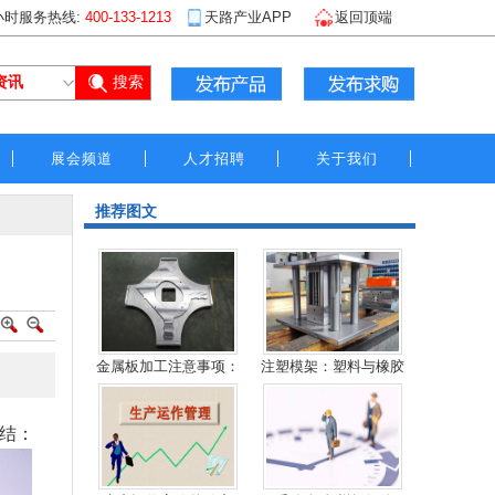
小时服务热线:
400-133-1213
天路产业APP
返回顶端
展会频道
人才招聘
关于我们
推荐图文
金属板加工注意事项：
注塑模架：塑料与橡胶
结：