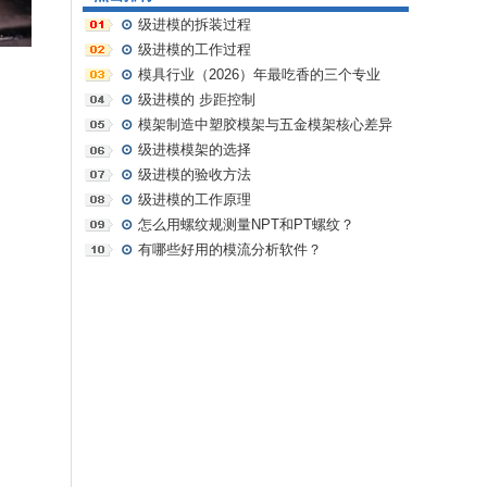
⊙
级进模的拆装过程
⊙
级进模的工作过程
⊙
模具行业（2026）年最吃香的三个专业
⊙
级进模的 步距控制
⊙
模架制造中塑胶模架与五金模架核心差异
及选型指南
⊙
级进模模架的选择
⊙
级进模的验收方法
⊙
级进模的工作原理
⊙
怎么用螺纹规测量NPT和PT螺纹？
⊙
有哪些好用的模流分析软件？