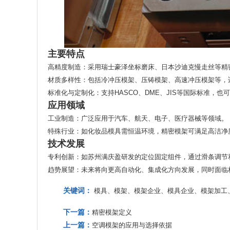
主要特点
高精度制造
‌：采用瑞士豪泽坐标磨床、日本沙迪克慢走丝等精
材质多样性
‌：包括冷冲压模架、压铸模架、高速冲压模架等，
标准化与定制化
‌：支持HASCO、DME、JIS等国际标准，也
应用领域
工业制造
‌：广泛应用于汽车、航天、电子、医疗器械等领域‌。
特殊行业
‌：如化妆品模具需恒温环境，精密模架可满足高洁净度
技术发展
专利创新
‌：如苏州满庆盈研发的定位固定组件，通过滑条调节
趋势展望
‌：未来将向更高自动化、集成化方向发展，同时面临
关键词：
模具、模架、模架企业、模具企业、模架加工
下一篇：
精密模架定义
上一篇：
空调模架的应用与选择依据