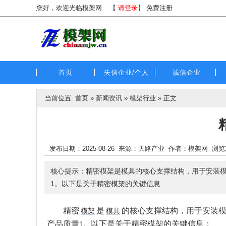
您好，欢迎光临模架网
【
请登录
】
免费注册
首页
失信企业/个人
诚信企业
当前位置:
首页
»
新闻资讯
»
模架行业
» 正文
发布日期：2025-08-26 来源：天路产业 作者：模架网 浏
核心提示：精密模架是模具的核心支撑结构，用于安装模
1。以下是关于精密模架的关键信息
精密
是
的核心支撑结构，用于安装
模架
模具
产品质量‌
。以下是关于精密模架的关键信息：
1