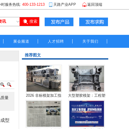
小时服务热线:
400-133-1213
天路产业APP
返回顶端
展会频道
人才招聘
关于我们
推荐图文
2026 非标模架加工指
大型塑胶模架：工程塑
质量‌
和成型