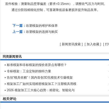
首件检验
‌：测量制品壁厚偏差（要求<0.15mm），调整吹气压力与时间。
通过分阶段精细化控制，可显著降低设备磨损并提升制品良率。
下一篇：
吹塑模架的维护和保养
上一篇：
吹塑模架的选择与购买
[
新闻资讯搜索
] [
加入收藏
]
[
打
同类新闻资讯
• 标准模架和非标模架的报价差异点有哪些？
• 非标模架：工业定制的独特力量
• 告别“模具依赖”！国内首创3D无模技术引爆模架
• 模架加工厂如何实现精密模架加工？注塑模具用模
• 2026 模架加工三大核心趋势：精密化、智能化与
相关评论