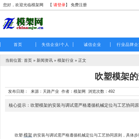
您好，欢迎光临模架网
【
请登录
】
免费注册
首页
失信企业/个人
诚信企业
行业品牌企
当前位置:
首页
»
新闻资讯
»
模架行业
» 正文
吹塑模架的
发布日期： 来源：天路产业 作者：模架网 浏览次数：
492
核心提示：吹塑模架的安装与调试需严格遵循机械定位与工艺协同原
吹塑
模架
的安装与调试需严格遵循机械定位与工艺协同原则，具体步