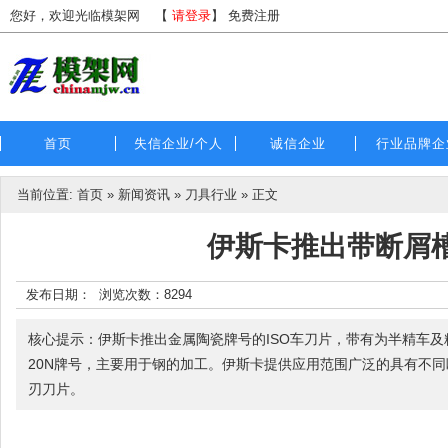
您好，欢迎光临模架网
【
请登录
】
免费注册
首页
失信企业/个人
诚信企业
行业品牌企
当前位置:
首页
»
新闻资讯
»
刀具行业
» 正文
伊斯卡推出带断屑
发布日期： 浏览次数：
8294
核心提示：伊斯卡推出金属陶瓷牌号的ISO车刀片，带有为半精车及精
20N牌号，主要用于钢的加工。伊斯卡提供应用范围广泛的具有不
刃刀片。