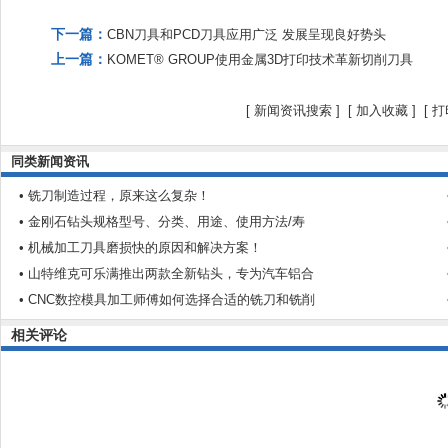
下一篇：
CBN刀具和PCD刀具应用广泛 发展呈现良好势头
上一篇：
KOMET® GROUP使用金属3D打印技术革新切削刀具
[
新闻资讯搜索
] [
加入收藏
]
[
打
同类新闻资讯
• 铣刀制造过程，原来这么复杂！
• 金刚石钻头规格型号、分类、用途、使用方法/寿
• 机械加工刀具磨损快的原因和解决方案！
• 山特维克可乐满推出两款全新钻头，专为汽车铝合
• CNC数控模具加工师傅如何选择合适的铣刀和铣削
相关评论